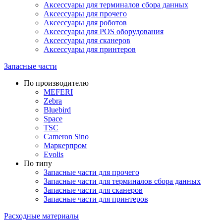
Аксессуары для терминалов сбора данных
Аксессуары для прочего
Аксессуары для роботов
Аксессуары для POS оборудования
Аксессуары для сканеров
Аксессуары для принтеров
Запасные части
По производителю
MEFERI
Zebra
Bluebird
Space
TSC
Cameron Sino
Маркерпром
Evolis
По типу
Запасные части для прочего
Запасные части для терминалов сбора данных
Запасные части для сканеров
Запасные части для принтеров
Расходные материалы