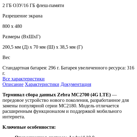
2 ГБ ОЗУ/16 ГБ флеш-памяти
Разрешение экрана
800 x 480
Размеры (ВхШхГ)
200,5 мм (Д) x 70 мм (Ш) x 38,5 мм (Г)
Вес
Стандартная батарея: 296 г. Батарея увеличенного ресурса: 316
г.
Все характеристики
Описание
Характеристики
Документация
Терминал сбора данных Zebra MC2700 (4G LTE)
—
передовое устройство нового поколения, разработанное для
замены популярной серии MC2180. Модель отличается
расширенным функционалом и поддержкой мобильного
интернета.
Ключевые особенности: