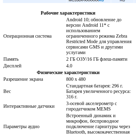
Рабочие характеристики
Android 10; обновление до
версии Android 11* с
использованием
Операционная система
ограниченного режима Zebra
Restricted Mode для управления
сервисами GMS и другими
услугами
Память
2 ГБ ОЗУ/16 ГБ флеш-памяти
Дисплей
4.0
Физические характеристики
Разрешение экрана
800 x 480
Стандартная батарея: 296 г.
Вес
Батарея увеличенного ресурса:
316 г.
3-осевой акселерометр с
Интерактивные датчики
гиродатчиком MEMS
Встроенный динамик и
микрофон, беспроводное
Параметры аудио
подключение гарнитуры через
Bluetooth, высококачественная