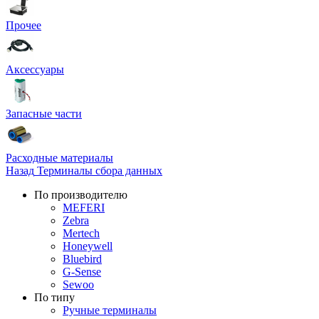
Прочее
Аксессуары
Запасные части
Расходные материалы
Назад
Терминалы сбора данных
По производителю
MEFERI
Zebra
Mertech
Honeywell
Bluebird
G-Sense
Sewoo
По типу
Ручные терминалы