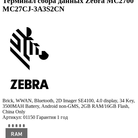
Терминал сбора данных Zebra MC2700
MC27CJ-3A3S2CN
Brick, WWAN, Bluetooth, 2D Imager SE4100, 4.0 display, 34 Key,
3500MAH Battery, Android non-GMS, 2GB RAM/16GB Flash,
China Only
Артикул: 01150
Гарантия 1 год