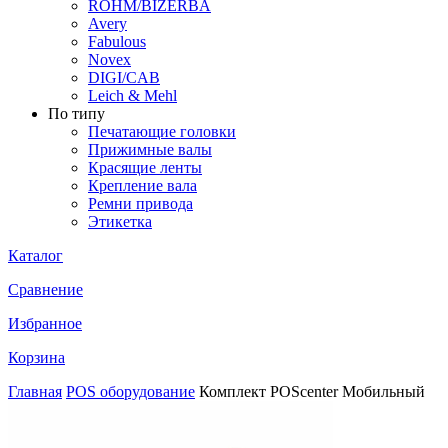
ROHM/BIZERBA
Avery
Fabulous
Novex
DIGI/CAB
Leich & Mehl
По типу
Печатающие головки
Прижимные валы
Красящие ленты
Крепление вала
Ремни привода
Этикетка
Каталог
Сравнение
Избранное
Корзина
Главная
POS оборудование
Комплект POScenter Мобильный