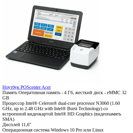
Ноутбук POSсenter Acer
Память
Оперативная память - 4 Гб, жесткий диск - eMMC 32
GB
Процессор
Intel® Celeron® dual-core processor N3060 (1.60
GHz, up to 2.48 GHz with Intel® Burst Technology) со
встроенной видеокартой Intel® HD Graphics (видеопамять
SMA)
Дисплей
11,6''
Операционная система
Windows 10 Pro или Linux