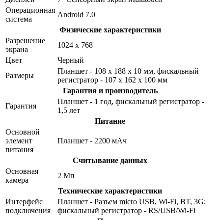
Операционная
Android 7.0
система
Физические характеристики
Разрешение
1024 х 768
экрана
Цвет
Черный
Планшет - 108 x 188 x 10 мм, фискальный
Размеры
регистратор - 107 х 162 х 100 мм
Гарантия и производитель
Планшет - 1 год, фискальный регистратор -
Гарантия
1,5 лет
Питание
Основной
элемент
Планшет - 2200 мAч
питания
Считывание данных
Основная
2 Мп
камера
Технические характеристики
Интерфейс
Планшет - Разъем micro USB, Wi-Fi, BT, 3G;
подключения
фискальный регистратор - RS/USB/Wi-Fi