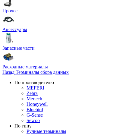
Прочее
Аксессуары
Запасные части
Расходные материалы
Назад
Терминалы сбора данных
По производителю
MEFERI
Zebra
Mertech
Honeywell
Bluebird
G-Sense
Sewoo
По типу
Ручные терминалы