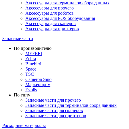
Аксессуары для терминалов сбора данных
Аксессуары для прочего
Аксессуары для роботов
Аксессуары для POS оборудования
Аксессуары для сканеров
Аксессуары для принтеров
Запасные части
По производителю
MEFERI
Zebra
Bluebird
Space
TSC
Cameron Sino
Маркерпром
Evolis
По типу
Запасные части для прочего
Запасные части для терминалов сбора данных
Запасные части для сканеров
Запасные части для принтеров
Расходные материалы