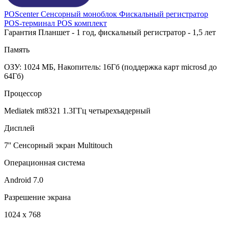
POScenter
Сенсорный моноблок
Фискальный регистратор
POS-терминал
POS комплект
Гарантия Планшет - 1 год, фискальный регистратор - 1,5 лет
Память
ОЗУ: 1024 МБ, Накопитель: 16Гб (поддержка карт microsd до
64Гб)
Процессор
Mediatek mt8321 1.3ГГц четырехъядерный
Дисплей
7'' Сенсорный экран Multitouch
Операционная система
Android 7.0
Разрешение экрана
1024 х 768