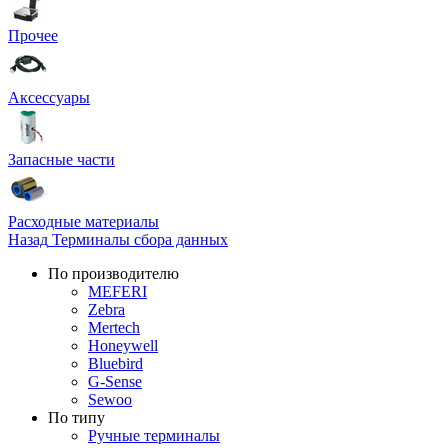
Прочее
Аксессуары
Запасные части
Расходные материалы
Назад
Терминалы сбора данных
По производителю
MEFERI
Zebra
Mertech
Honeywell
Bluebird
G-Sense
Sewoo
По типу
Ручные терминалы