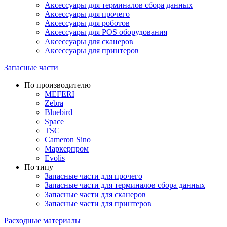
Аксессуары для терминалов сбора данных
Аксессуары для прочего
Аксессуары для роботов
Аксессуары для POS оборудования
Аксессуары для сканеров
Аксессуары для принтеров
Запасные части
По производителю
MEFERI
Zebra
Bluebird
Space
TSC
Cameron Sino
Маркерпром
Evolis
По типу
Запасные части для прочего
Запасные части для терминалов сбора данных
Запасные части для сканеров
Запасные части для принтеров
Расходные материалы