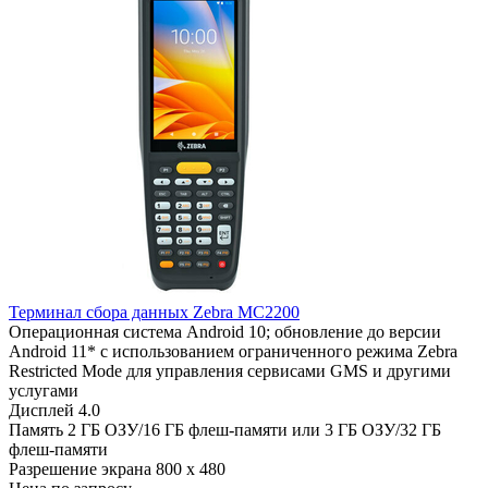
Терминал сбора данных Zebra MC2200
Операционная система
Android 10; обновление до версии
Android 11* с использованием ограниченного режима Zebra
Restricted Mode для управления сервисами GMS и другими
услугами
Дисплей
4.0
Память
2 ГБ ОЗУ/16 ГБ флеш-памяти или 3 ГБ ОЗУ/32 ГБ
флеш-памяти
Разрешение экрана
800 x 480