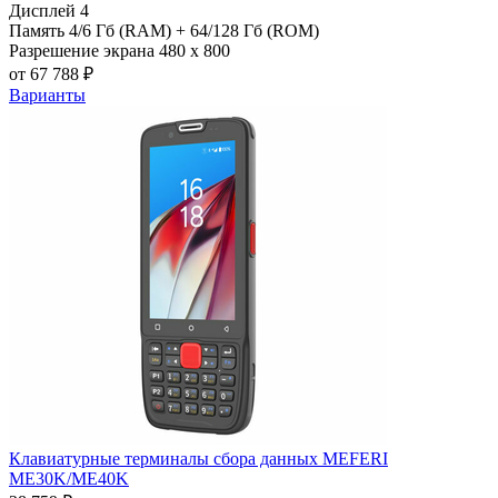
Дисплей
4
Память
4/6 Гб (RAM) + 64/128 Гб (ROM)
Разрешение экрана
480 х 800
от 67 788 ₽
Варианты
Клавиатурные терминалы сбора данных MEFERI
ME30K/ME40K