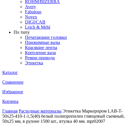
ROHM/BIZERBA
Avery
Fabulous
Novex
DIGI/CAB
Leich & Mehl
По типу
Печатающие головки
Прижимные валы
Красящие ленты
Крепление вала
Ремни привода
Этикетка
Каталог
Сравнение
Избранное
Корзина
Главная
Расходные материалы
Этикетка Маркерпром LAB-T-
50x25-410-1-1,5(40) белый полипропилен глянцевый съемный,
50х25 мм, в рулоне 1500 шт., втулка 40 мм. mpr02007