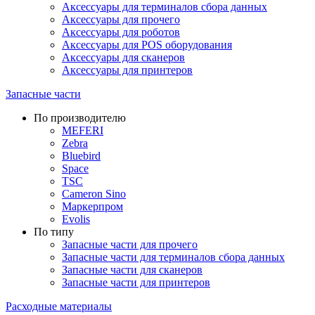
Аксессуары для терминалов сбора данных
Аксессуары для прочего
Аксессуары для роботов
Аксессуары для POS оборудования
Аксессуары для сканеров
Аксессуары для принтеров
Запасные части
По производителю
MEFERI
Zebra
Bluebird
Space
TSC
Cameron Sino
Маркерпром
Evolis
По типу
Запасные части для прочего
Запасные части для терминалов сбора данных
Запасные части для сканеров
Запасные части для принтеров
Расходные материалы