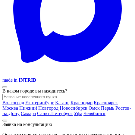
made in
INTRID
В каком городе вы находитесь?
Волгоград
Екатеринбург
Казань
Краснодар
Красноярск
Москва
Нижний Новгород
Новосибирск
Омск
Пермь
Ростов-
на-Дону
Самара
Санкт-Петербург
Уфа
Челябинск
Заявка на консультацию
Оставьте свои контактные данные и мы свяжемся с вами в