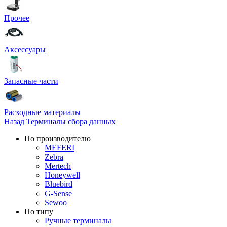
Прочее
Аксессуары
Запасные части
Расходные материалы
Назад
Терминалы сбора данных
По производителю
MEFERI
Zebra
Mertech
Honeywell
Bluebird
G-Sense
Sewoo
По типу
Ручные терминалы