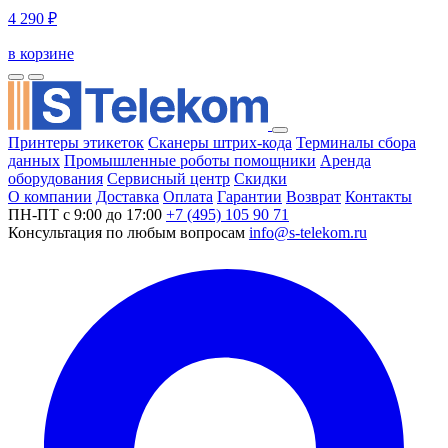
4 290 ₽
в корзине
Принтеры этикеток
Сканеры штрих-кода
Терминалы сбора
данных
Промышленные роботы помощники
Аренда
оборудования
Сервисный центр
Скидки
О компании
Доставка
Оплата
Гарантии
Возврат
Контакты
ПН-ПТ с 9:00 до 17:00
+7 (495) 105 90 71
Консультация по любым вопросам
info@s-telekom.ru