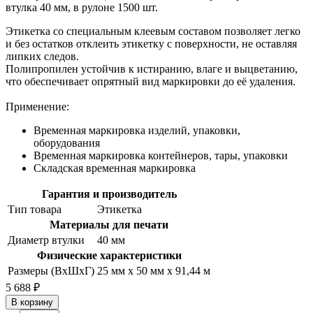
втулка 40 мм, в рулоне 1500 шт.
Этикетка со специальным клеевым составом позволяет легко
и без остатков отклеить этикетку с поверхности, не оставляя
липких следов.
Полипропилен устойчив к истиранию, влаге и выцветанию,
что обеспечивает опрятный вид маркировки до её удаления.
Применение:
Временная маркировка изделий, упаковки,
оборудования
Временная маркировка контейнеров, тары, упаковки
Складская временная маркировка
Гарантия и производитель
Тип товара
Этикетка
Материалы для печати
Диаметр втулки
40 мм
Физические характеристики
Размеры (ВхШхГ)
25 мм х 50 мм х 91,44 м
5 688 ₽
В корзину