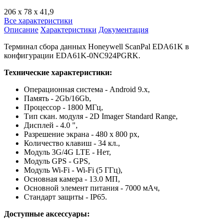
206 x 78 x 41,9
Все характеристики
Описание
Характеристики
Документация
Терминал сбора данных Honeywell ScanPal EDA61K в
конфигурации EDA61K-0NC924PGRK.
Технические характеристики:
Операционная система - Android 9.x,
Память - 2Gb/16Gb,
Процессор - 1800 МГц,
Тип скан. модуля - 2D Imager Standard Range,
Дисплей - 4.0 ",
Разрешение экрана - 480 x 800 px,
Количество клавиш - 34 кл.,
Модуль 3G/4G LTE - Нет,
Модуль GPS - GPS,
Модуль Wi-Fi - Wi-Fi (5 ГГц),
Основная камера - 13.0 МП,
Основной элемент питания - 7000 мАч,
Стандарт защиты - IP65.
Доступные аксессуары: