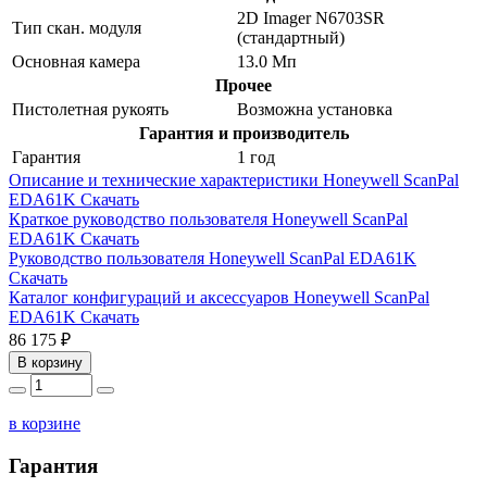
2D Imager N6703SR
Тип скан. модуля
(стандартный)
Основная камера
13.0 Мп
Прочее
Пистолетная рукоять
Возможна установка
Гарантия и производитель
Гарантия
1 год
Описание и технические характеристики Honeywell ScanPal
EDA61K
Скачать
Краткое руководство пользователя Honeywell ScanPal
EDA61K
Скачать
Руководство пользователя Honeywell ScanPal EDA61K
Скачать
Каталог конфигураций и аксессуаров Honeywell ScanPal
EDA61K
Скачать
86 175 ₽
В корзину
в корзине
Гарантия