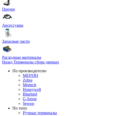
Прочее
Аксессуары
Запасные части
Расходные материалы
Назад
Терминалы сбора данных
По производителю
MEFERI
Zebra
Mertech
Honeywell
Bluebird
G-Sense
Sewoo
По типу
Ручные терминалы