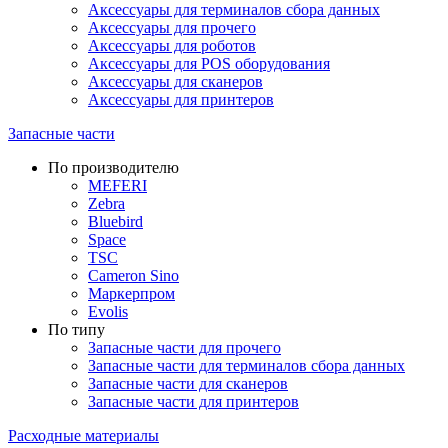
Аксессуары для терминалов сбора данных
Аксессуары для прочего
Аксессуары для роботов
Аксессуары для POS оборудования
Аксессуары для сканеров
Аксессуары для принтеров
Запасные части
По производителю
MEFERI
Zebra
Bluebird
Space
TSC
Cameron Sino
Маркерпром
Evolis
По типу
Запасные части для прочего
Запасные части для терминалов сбора данных
Запасные части для сканеров
Запасные части для принтеров
Расходные материалы