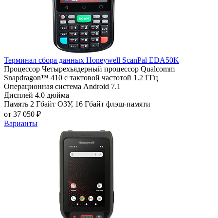
Терминал сбора данных Honeywell ScanPal EDA50K
Процессор
Четырехъядерный процессор Qualcomm
Snapdragon™ 410 с тактовой частотой 1.2 ГГц
Операционная система
Android 7.1
Дисплей
4.0 дюйма
Память
2 Гбайт ОЗУ, 16 Гбайт флэш-памяти
от 37 050 ₽
Варианты