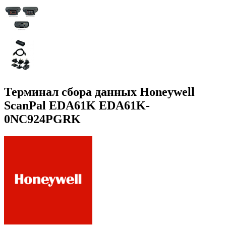
Терминал сбора данных Honeywell
ScanPal EDA61K EDA61K-
0NC924PGRK