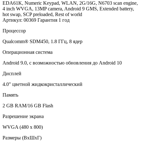
EDA61K, Numeric Keypad, WLAN, 2G/16G, N6703 scan engine,
4 inch WVGA, 13MP camera, Android 9 GMS, Extended battery,
hot swap, SCP preloaded, Rest of world
Артикул: 00369
Гарантия 1 год
Процессор
Qualcomm® SDM450, 1.8 ГГц, 8 ядер
Операционная система
Android 9.0, с возможностью обновления до Android 10
Дисплей
4.0" цветной жидкокристаллический
Память
2 GB RAM/16 GB Flash
Разрешение экрана
WVGA (480 x 800)
Размеры (ВхШхГ)