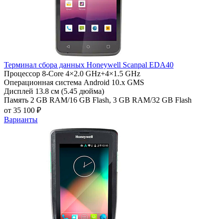
Терминал сбора данных Honeywell Scanpal EDA40
Процессор
8-Core 4×2.0 GHz+4×1.5 GHz
Операционная система
Android 10.x GMS
Дисплей
13.8 см (5.45 дюйма)
Память
2 GB RAM/16 GB Flash, 3 GB RAM/32 GB Flash
от 35 100 ₽
Варианты