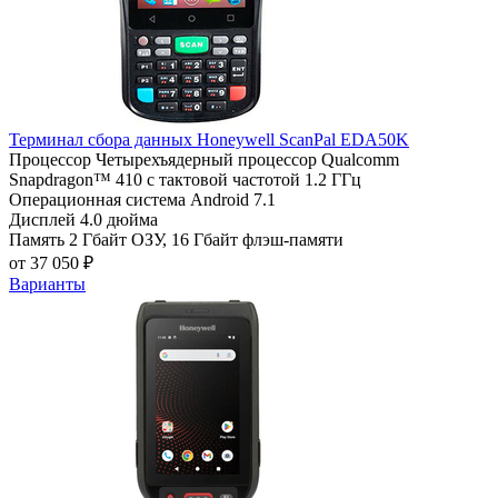
Терминал сбора данных Honeywell ScanPal EDA50K
Процессор
Четырехъядерный процессор Qualcomm
Snapdragon™ 410 с тактовой частотой 1.2 ГГц
Операционная система
Android 7.1
Дисплей
4.0 дюйма
Память
2 Гбайт ОЗУ, 16 Гбайт флэш-памяти
от 37 050 ₽
Варианты