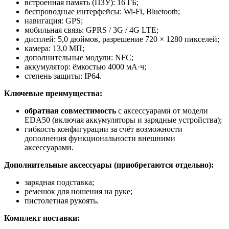
встроенная память (ПЗУ): 16 ГБ;
беспроводные интерфейсы: Wi-Fi, Bluetooth;
навигация: GPS;
мобильная связь: GPRS / 3G / 4G LTE;
дисплей: 5,0 дюймов, разрешение 720 × 1280 пикселей;
камера: 13,0 МП;
дополнительные модули: NFC;
аккумулятор: ёмкостью 4000 мА·ч;
степень защиты: IP64.
Ключевые преимущества:
обратная совместимость
с аксессуарами от модели
EDA50 (включая аккумуляторы и зарядные устройства);
гибкость конфигурации за счёт возможности
дополнения функциональности внешними
аксессуарами.
Дополнительные аксессуары (приобретаются отдельно):
зарядная подставка;
ремешок для ношения на руке;
пистолетная рукоять.
Комплект поставки: