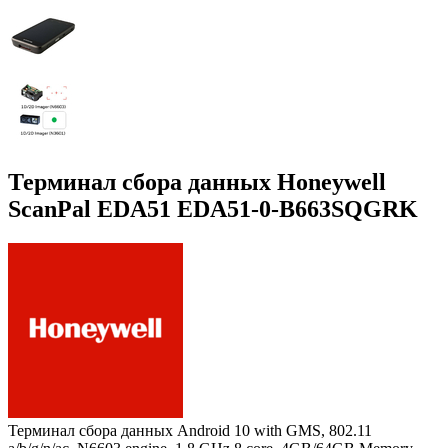
Терминал сбора данных Honeywell
ScanPal EDA51 EDA51-0-B663SQGRK
Терминал сбора данных Android 10 with GMS, 802.11