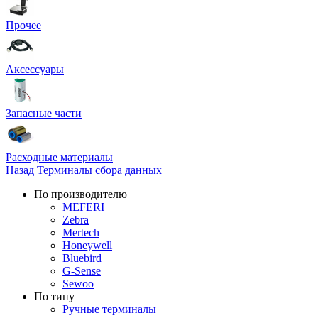
Прочее
Аксессуары
Запасные части
Расходные материалы
Назад
Терминалы сбора данных
По производителю
MEFERI
Zebra
Mertech
Honeywell
Bluebird
G-Sense
Sewoo
По типу
Ручные терминалы