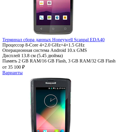
Терминал сбора данных Honeywell Scanpal EDA40
Процессор
8-Core 4×2.0 GHz+4×1.5 GHz
Операционная система
Android 10.x GMS
Дисплей
13.8 см (5.45 дюйма)
Память
2 GB RAM/16 GB Flash, 3 GB RAM/32 GB Flash
от 35 100 ₽
Варианты