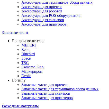
Аксессуары для терминалов сбора данных
Аксессуары для прочего
Аксессуары для роботов
Аксессуары для POS оборудования
Аксессуары для сканеров
Аксессуары для принтеров
Запасные части
По производителю
MEFERI
Zebra
Bluebird
Space
TSC
Cameron Sino
Маркерпром
Evolis
По типу
Запасные части для прочего
Запасные части для терминалов сбора данных
Запасные части для сканеров
Запасные части для принтеров
Расходные материалы