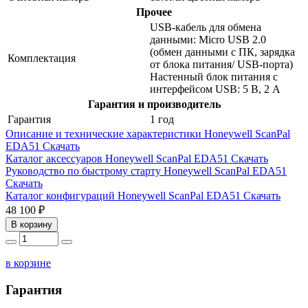
Прочее
USB-кабель для обмена
данными: Micro USB 2.0
(обмен данными с ПК, зарядка
Комплектация
от блока питания/ USB-порта)
Настенный блок питания с
интерфейсом USB: 5 В, 2 A
Гарантия и производитель
Гарантия
1 год
Описание и технические характеристики Honeywell ScanPal
EDA51
Скачать
Каталог аксессуаров Honeywell ScanPal EDA51
Скачать
Руководство по быстрому старту Honeywell ScanPal EDA51
Скачать
Каталог конфигураций Honeywell ScanPal EDA51
Скачать
48 100 ₽
В корзину
в корзине
Гарантия