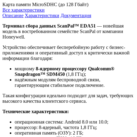
Карта памяти MicroSDHC (до 128 Гбайт)
Все характеристики
Описание
Характеристики
Документация
Терминал сбора данных ScanPal™ EDA51
— новейшая
модель в востребованном семействе ScanPal от компании
Honeywell.
Устройство обеспечивает бесперебойную работу с бизнес-
приложениями и оперативный доступ к критически важной
информации благодаря:
мощному
8-ядерному процессору Qualcomm®
Snapdragon™ SDM450
(1,8 ГГц);
надёжным модулям беспроводной связи,
гарантирующим стабильное подключение.
Такая конфигурация идеально подходит для задач, требующих
высокого качества клиентского сервиса.
Технические характеристики:
операционная система: Android 8.0 или 10.0;
процессор: 8-ядерный, частота 1,8 ГГц;
оперативная память (ОЗУ): 2 ГБ;