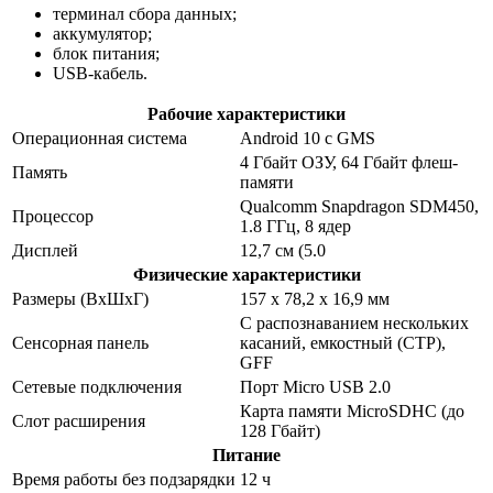
терминал сбора данных;
аккумулятор;
блок питания;
USB-кабель.
Рабочие характеристики
Операционная система
Android 10 с GMS
4 Гбайт ОЗУ, 64 Гбайт флеш-
Память
памяти
Qualcomm Snapdragon SDM450,
Процессор
1.8 ГГц, 8 ядер
Дисплей
12,7 см (5.0
Физические характеристики
Размеры (ВхШхГ)
157 x 78,2 x 16,9 мм
С распознаванием нескольких
Сенсорная панель
касаний, емкостный (CTP),
GFF
Сетевые подключения
Порт Micro USB 2.0
Карта памяти MicroSDHC (до
Слот расширения
128 Гбайт)
Питание
Время работы без подзарядки
12 ч