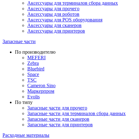
Аксессуары для терминалов сбора данных
Аксессуары для прочего
Аксессуары для роботов
Аксессуары для POS оборудования
Аксессуары для сканеров
Аксессуары для принтеров
Запасные части
По производителю
MEFERI
Zebra
Bluebird
Space
TSC
Cameron Sino
Маркерпром
Evolis
По типу
Запасные части для прочего
Запасные части для терминалов сбора данных
Запасные части для сканеров
Запасные части для принтеров
Расходные материалы