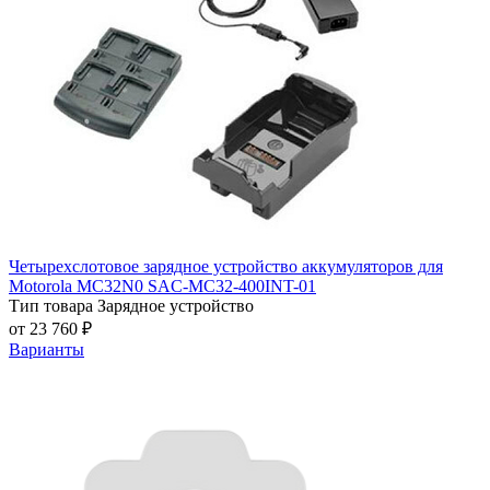
Четырехслотовое зарядное устройство аккумуляторов для
Motorola MC32N0 SAC-MC32-400INT-01
Тип товара
Зарядное устройство
от 23 760 ₽
Варианты