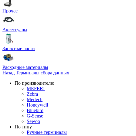
Прочее
Аксессуары
Запасные части
Расходные материалы
Назад
Терминалы сбора данных
По производителю
MEFERI
Zebra
Mertech
Honeywell
Bluebird
G-Sense
Sewoo
По типу
Ручные терминалы