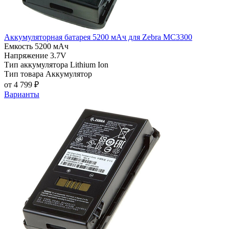
Аккумуляторная батарея 5200 мАч для Zebra MC3300
Емкость
5200 мАч
Напряжение
3.7V
Тип аккумулятора
Lithium Ion
Тип товара
Аккумулятор
от 4 799 ₽
Варианты