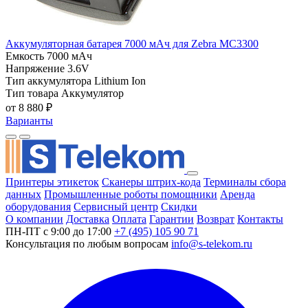
Аккумуляторная батарея 7000 мАч для Zebra MC3300
Емкость
7000 мАч
Напряжение
3.6V
Тип аккумулятора
Lithium Ion
Тип товара
Аккумулятор
от 8 880 ₽
Варианты
Принтеры этикеток
Сканеры штрих-кода
Терминалы сбора
данных
Промышленные роботы помощники
Аренда
оборудования
Сервисный центр
Скидки
О компании
Доставка
Оплата
Гарантии
Возврат
Контакты
ПН-ПТ с 9:00 до 17:00
+7 (495) 105 90 71
Консультация по любым вопросам
info@s-telekom.ru