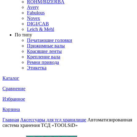
ROHM/BIZERBA
Avery
Fabulous
Novex
DIGI/CAB
Leich & Mehl
По типу
Печатающие головки
Прижимные валы
Красящие ленты
Крепление вала
Ремни привода
Этикетка
Каталог
Сравнение
Избранное
Корзина
Главная
Аксессуары для тсд хранилище
Автоматизированная
система хранения ТСД «TOOLSiD»