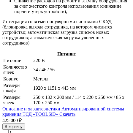
Снижение расходов на ремонт и закупку оборудования
за счет жесткого контроля использования (снижение
порчи и утерь устройств);
Интеграция со всеми популярными системами СКУД
(блокировка выхода сотрудника, на котором числится
устройство; автоматическая загрузка списков новых
сотрудников; автоматическая загрузка уволенных
сотрудников).
Питание
Питание
220 В
Количество
34 / 46 / 56
ячеек
Корпус
Металл
Размеры
1920 x 1151 x 443 мм
шкафа
Размеры
250 x 132 x 200 мм / 114 х 220 х 250 мм / 85 х
ячеек
170 х 250 мм
Описание и характеристики Автоматизированной системы
хранения ТСД «TOOLSiD»
Скачать
425 000 ₽
В корзину