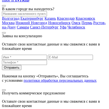
made in
INTRID
В каком городе вы находитесь?
Волгоград
Екатеринбург
Казань
Краснодар
Красноярск
Москва
Нижний Новгород
Новосибирск
Омск
Пермь
Ростов-
на-Дону
Самара
Санкт-Петербург
Уфа
Челябинск
Заявка на консультацию
Оставьте свои контактные данные и мы свяжемся с вами в
ближайшее время
Отправить
Нажимая на кнопку «Отправить», Вы соглашаетесь
с условиями
политики обработки персональных данных
Получить коммерческое предложение
Оставьте свои контактные данные и мы свяжемся с вами в
ближайшее время