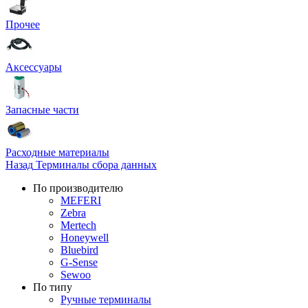
Прочее
Аксессуары
Запасные части
Расходные материалы
Назад
Терминалы сбора данных
По производителю
MEFERI
Zebra
Mertech
Honeywell
Bluebird
G-Sense
Sewoo
По типу
Ручные терминалы