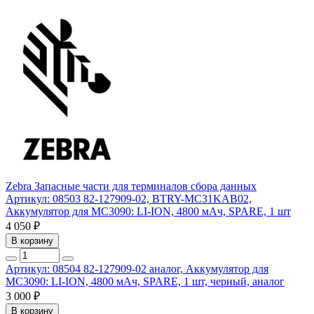
Zebra
Запасные части для терминалов сбора данных
Артикул: 08503
82-127909-02, BTRY-MC31KAB02,
Аккумулятор для MC3090: LI-ION, 4800 мАч, SPARE, 1 шт
4 050 ₽
В корзину
Артикул: 08504
82-127909-02 аналог, Аккумулятор для
MC3090: LI-ION, 4800 мАч, SPARE, 1 шт, черный, аналог
3 000 ₽
В корзину