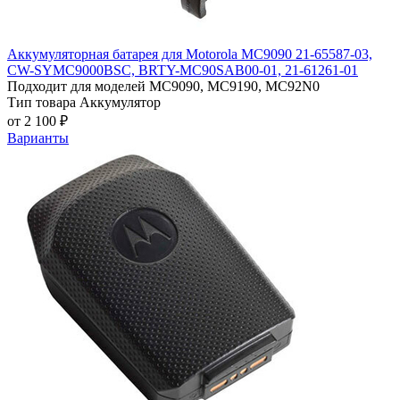
Аккумуляторная батарея для Motorola MC9090 21-65587-03,
CW-SYMC9000BSC, BRTY-MC90SAB00-01, 21-61261-01
Подходит для моделей
MC9090, MC9190, MC92N0
Тип товара
Аккумулятор
от 2 100 ₽
Варианты