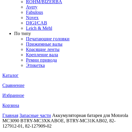
ROHM/BIZERBA
Avery
Fabulous
Novex
DIGI/CAB
Leich & Mehl
По типу
Печатающие головки
Прижимные валы
Красящие ленты
Крепление вала
Ремни привода
Этикетка
Каталог
Сравнение
Избранное
Корзина
Главная
Запасные части
Аккумуляторная батарея для Motorola
MC3090 BTRY-MC3XKABOE, BTRY-MC31KAB02, 82-
127912-01, 82-127909-02