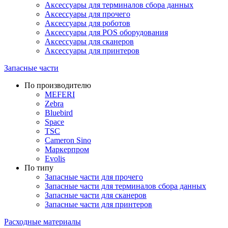
Аксессуары для терминалов сбора данных
Аксессуары для прочего
Аксессуары для роботов
Аксессуары для POS оборудования
Аксессуары для сканеров
Аксессуары для принтеров
Запасные части
По производителю
MEFERI
Zebra
Bluebird
Space
TSC
Cameron Sino
Маркерпром
Evolis
По типу
Запасные части для прочего
Запасные части для терминалов сбора данных
Запасные части для сканеров
Запасные части для принтеров
Расходные материалы