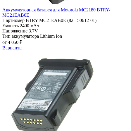
Аккумуляторная батарея для Motorola MC2180 BTRY-
MC21EAB0E
Партномер
BTRY-MC21EAB0E (82-150612-01)
Емкость
2400 мАч
Напряжение
3.7V
Тип аккумулятора
Lithium Ion
от 4 050 ₽
Варианты