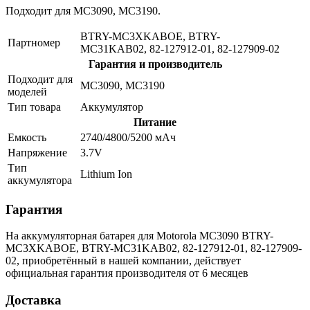
Подходит для MC3090, MC3190.
BTRY-MC3XKABOE, BTRY-
Партномер
MC31KAB02, 82-127912-01, 82-127909-02
Гарантия и производитель
Подходит для
MC3090, MC3190
моделей
Тип товара
Аккумулятор
Питание
Емкость
2740/4800/5200 мАч
Напряжение
3.7V
Тип
Lithium Ion
аккумулятора
Гарантия
На аккумуляторная батарея для Motorola MC3090 BTRY-
MC3XKABOE, BTRY-MC31KAB02, 82-127912-01, 82-127909-
02, приобретённый в нашей компании, действует
официальная гарантия производителя от 6 месяцев
Доставка