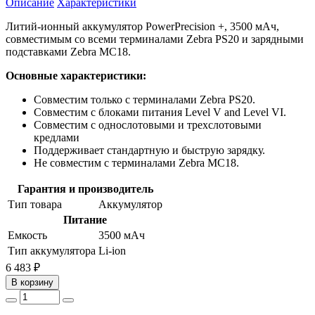
Описание
Характеристики
Литий-ионный аккумулятор PowerPrecision +, 3500 мАч,
совместимым со всеми терминалами Zebra PS20 и зарядными
подставками Zebra MC18.
Основные характеристики:
Совместим только с терминалами Zebra PS20.
Совместим с блоками питания Level V and Level VI.
Совместим с однослотовыми и трехслотовыми
кредлами
Поддерживает стандартную и быструю зарядку.
Не совместим с терминалами Zebra MC18.
Гарантия и производитель
Тип товара
Аккумулятор
Питание
Емкость
3500 мАч
Тип аккумулятора
Li-ion
6 483 ₽
В корзину