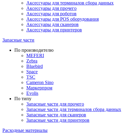
Аксессуары для терминалов сбора данных
Аксессуары для прочего
Аксессуары для роботов
Аксессуары для POS оборудования
Аксессуары для сканеров
Аксессуары для принтеров
Запасные части
По производителю
MEFERI
Zebra
Bluebird
Space
TSC
Cameron Sino
Маркерпром
Evolis
По типу
Запасные части для прочего
Запасные части для терминалов сбора данных
Запасные части для сканеров
Запасные части для принтеров
Расходные материалы