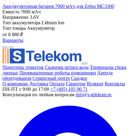
Аккумуляторная батарея 7000 мАч для Zebra MC3300
Емкость
7000 мАч
Напряжение
3.6V
Тип аккумулятора
Lithium Ion
Тип товара
Аккумулятор
от 8 880 ₽
Варианты
Принтеры этикеток
Сканеры штрих-кода
Терминалы сбора
данных
Промышленные роботы помощники
Аренда
оборудования
Сервисный центр
Скидки
О компании
Доставка
Оплата
Гарантии
Возврат
Контакты
ПН-ПТ с 9:00 до 17:00
+7 (495) 105 90 71
Консультация по любым вопросам
info@s-telekom.ru