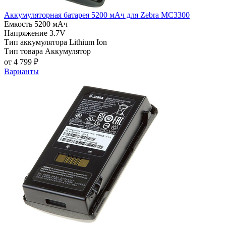
Аккумуляторная батарея 5200 мАч для Zebra MC3300
Емкость
5200 мАч
Напряжение
3.7V
Тип аккумулятора
Lithium Ion
Тип товара
Аккумулятор
от 4 799 ₽
Варианты