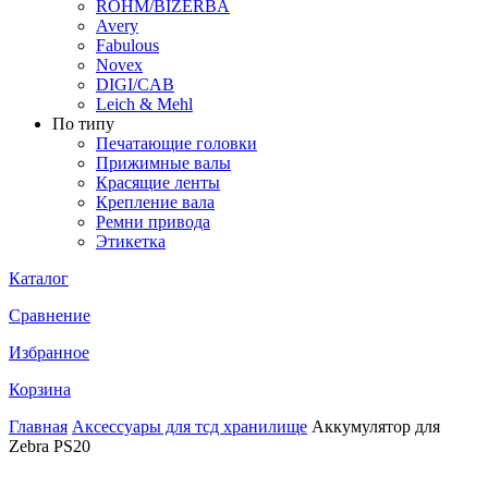
ROHM/BIZERBA
Avery
Fabulous
Novex
DIGI/CAB
Leich & Mehl
По типу
Печатающие головки
Прижимные валы
Красящие ленты
Крепление вала
Ремни привода
Этикетка
Каталог
Сравнение
Избранное
Корзина
Главная
Аксессуары для тсд хранилище
Аккумулятор для
Zebra PS20