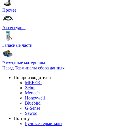
Прочее
Аксессуары
Запасные части
Расходные материалы
Назад
Терминалы сбора данных
По производителю
MEFERI
Zebra
Mertech
Honeywell
Bluebird
G-Sense
Sewoo
По типу
Ручные терминалы