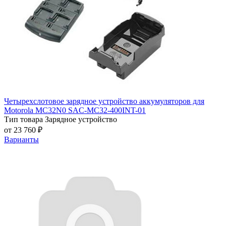
Четырехслотовое зарядное устройство аккумуляторов для
Motorola MC32N0 SAC-MC32-400INT-01
Тип товара
Зарядное устройство
от 23 760 ₽
Варианты