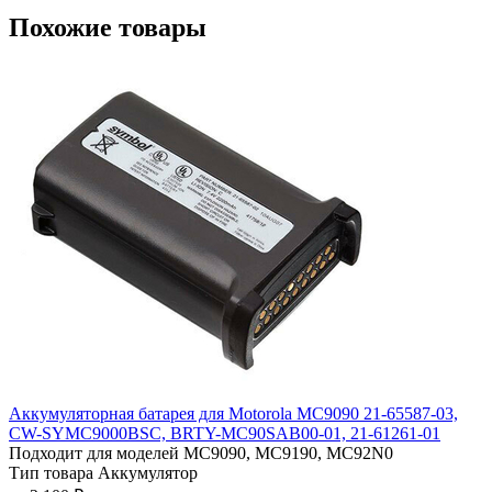
Похожие товары
Аккумуляторная батарея для Motorola MC9090 21-65587-03,
CW-SYMC9000BSC, BRTY-MC90SAB00-01, 21-61261-01
Подходит для моделей
MC9090, MC9190, MC92N0
Тип товара
Аккумулятор