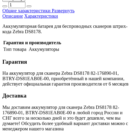
Общие характеристики
Развернуть
Описание
Характеристики
Аккумуляторная батарея для беспроводных сканеров штрих-
кода Zebra DS8178.
Гарантия и производитель
Тип товара
Аккумуляторы
Гарантия
На аккумулятор для сканера Zebra DS8178 82-176890-01,
BTRY-DS81EAB0E-00, приобретённый в нашей компании,
действует официальная гарантия производителя от 6 месяцев
Доставка
Мы доставим аккумулятор для сканера Zebra DS8178 82-
176890-01, BTRY-DS81EAB0E-00 в любой город России и
СНГ всего за несколько дней и это будет дешевле, чем вы
думаете! Обсудить более удобный вариант доставки можно с
менеджером нашего магазина