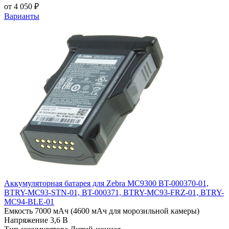
от 4 050 ₽
Варианты
Аккумуляторная батарея для Zebra MC9300 BT-000370-01,
BTRY-MC93-STN-01, BT-000371, BTRY-MC93-FRZ-01, BTRY-
MC94-BLE-01
Емкость
7000 мАч (4600 мАч для морозильной камеры)
Напряжение
3,6 В