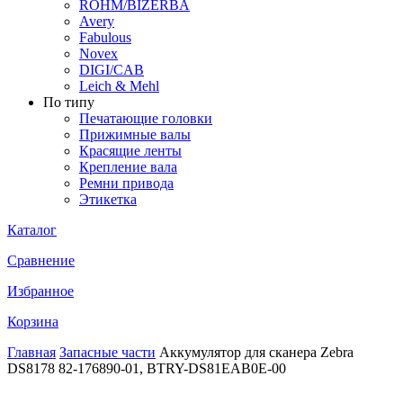
ROHM/BIZERBA
Avery
Fabulous
Novex
DIGI/CAB
Leich & Mehl
По типу
Печатающие головки
Прижимные валы
Красящие ленты
Крепление вала
Ремни привода
Этикетка
Каталог
Сравнение
Избранное
Корзина
Главная
Запасные части
Аккумулятор для сканера Zebra
DS8178 82-176890-01, BTRY-DS81EAB0E-00