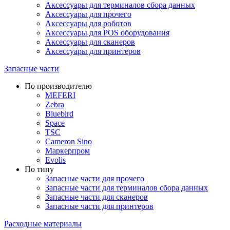
Аксессуары для терминалов сбора данных
Аксессуары для прочего
Аксессуары для роботов
Аксессуары для POS оборудования
Аксессуары для сканеров
Аксессуары для принтеров
Запасные части
По производителю
MEFERI
Zebra
Bluebird
Space
TSC
Cameron Sino
Маркерпром
Evolis
По типу
Запасные части для прочего
Запасные части для терминалов сбора данных
Запасные части для сканеров
Запасные части для принтеров
Расходные материалы