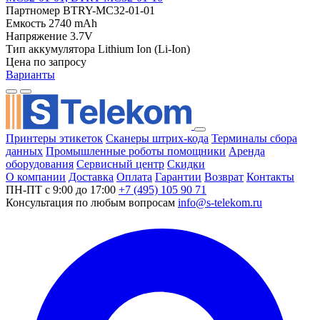
Партномер
BTRY-MC32-01-01
Емкость
2740 mAh
Напряжение
3.7V
Тип аккумулятора
Lithium Ion (Li-Ion)
Цена по запросу
Варианты
Принтеры этикеток
Сканеры штрих-кода
Терминалы сбора
данных
Промышленные роботы помощники
Аренда
оборудования
Сервисный центр
Скидки
О компании
Доставка
Оплата
Гарантии
Возврат
Контакты
ПН-ПТ с 9:00 до 17:00
+7 (495) 105 90 71
Консультация по любым вопросам
info@s-telekom.ru