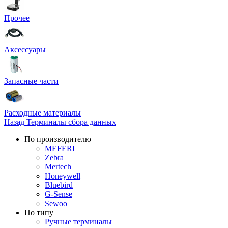
Прочее
Аксессуары
Запасные части
Расходные материалы
Назад
Терминалы сбора данных
По производителю
MEFERI
Zebra
Mertech
Honeywell
Bluebird
G-Sense
Sewoo
По типу
Ручные терминалы