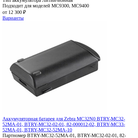
Тип аккумулятора
Литий-ионная
Подходит для моделей
MC9300, MC9400
от 12 300 ₽
Варианты
Аккумуляторная батарея для Zebra MC32N0 BTRY-MC32-
52MA-01, BTRY-MC32-02-01, 82-000012-02, BTRY-MC33-
52MA-01, BTRY-MC32-52MA-10
Партномер
BTRY-MC32-52MA-01, BTRY-MC32-02-01, 82-