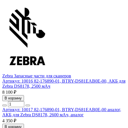
Zebra
Запасные части для сканеров
Артикул: 10016
82-176890-01, BTRY-DS81EAB0E-00, АКБ для
Zebra DS8178, 2500 мАч
8 100 ₽
В корзину
Артикул: 10017
82-176890-01, BTRY-DS81EAB0E-00 аналог,
АКБ для Zebra DS8178, 2600 мАч, аналог
4 350 ₽
В корзину