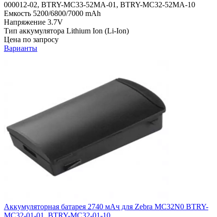
000012-02, BTRY-MC33-52MA-01, BTRY-MC32-52MA-10
Емкость
5200/6800/7000 mAh
Напряжение
3.7V
Тип аккумулятора
Lithium Ion (Li-Ion)
Цена по запросу
Варианты
Аккумуляторная батарея 2740 мАч для Zebra MC32N0 BTRY-
MC32-01-01, BTRY-MC32-01-10