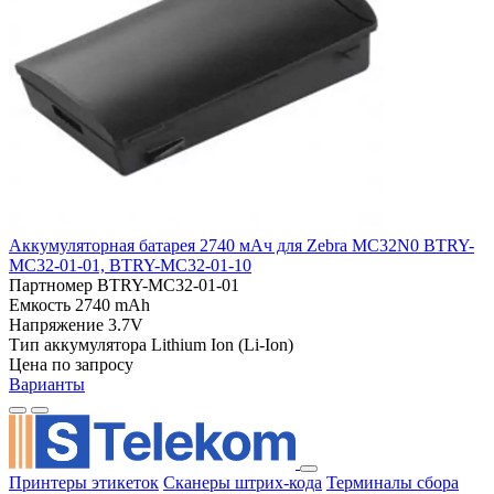
Аккумуляторная батарея 2740 мАч для Zebra MC32N0 BTRY-
MC32-01-01, BTRY-MC32-01-10
Партномер
BTRY-MC32-01-01
Емкость
2740 mAh
Напряжение
3.7V
Тип аккумулятора
Lithium Ion (Li-Ion)
Цена по запросу
Варианты
Принтеры этикеток
Сканеры штрих-кода
Терминалы сбора