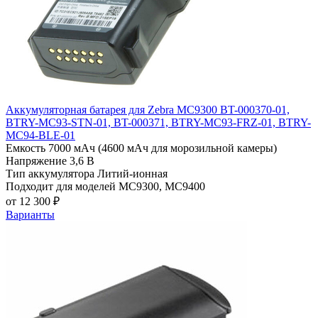
Аккумуляторная батарея для Zebra MC9300 BT-000370-01,
BTRY-MC93-STN-01, BT-000371, BTRY-MC93-FRZ-01, BTRY-
MC94-BLE-01
Емкость
7000 мАч (4600 мАч для морозильной камеры)
Напряжение
3,6 В
Тип аккумулятора
Литий-ионная
Подходит для моделей
MC9300, MC9400
от 12 300 ₽
Варианты