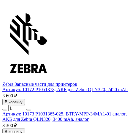
Zebra
Запасные части для принтеров
Артикул: 10172
P1051378, АКБ для Zebra QLN320, 2450 mAh
3 600 ₽
В корзину
Артикул: 10173
P1031365-025, BTRY-MPP-34MA1-01 аналог,
АКБ для Zebra QLN320, 3400 mAh, аналог
3 300 ₽
В корзину