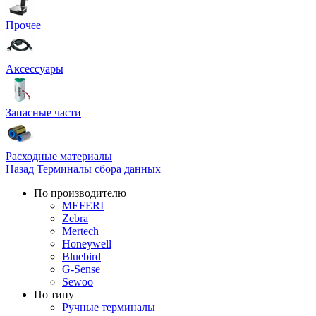
Прочее
Аксессуары
Запасные части
Расходные материалы
Назад
Терминалы сбора данных
По производителю
MEFERI
Zebra
Mertech
Honeywell
Bluebird
G-Sense
Sewoo
По типу
Ручные терминалы