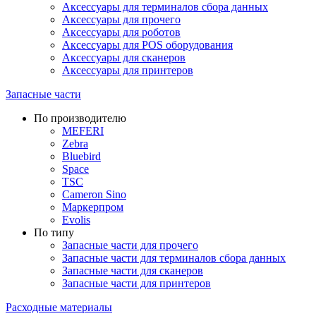
Аксессуары для терминалов сбора данных
Аксессуары для прочего
Аксессуары для роботов
Аксессуары для POS оборудования
Аксессуары для сканеров
Аксессуары для принтеров
Запасные части
По производителю
MEFERI
Zebra
Bluebird
Space
TSC
Cameron Sino
Маркерпром
Evolis
По типу
Запасные части для прочего
Запасные части для терминалов сбора данных
Запасные части для сканеров
Запасные части для принтеров
Расходные материалы