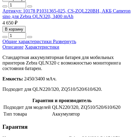
Артикул: 10178
P1031365-025, CS-ZQL220BH, АКБ Cameron
sino для Zebra QLN320, 3400 mAh
4 650 ₽
В корзину
Общие характеристики
Развернуть
Описание
Характеристики
Стандартная аккумуляторная батарея для мобильных
принтеров Zebra QLN320 с возможностью мониторинга
состояния батареи.
Емкость:
2450/3400 мАч.
Подходит для QLN220/320, ZQ510/520/610/620.
Гарантия и производитель
Подходит для моделей
QLN220/320, ZQ510/520/610/620
Тип товара
Аккумулятор
Гарантия