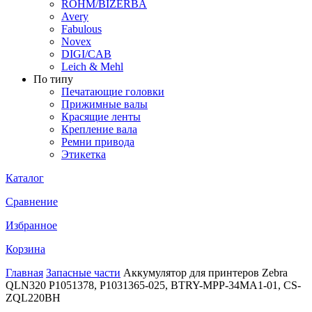
ROHM/BIZERBA
Avery
Fabulous
Novex
DIGI/CAB
Leich & Mehl
По типу
Печатающие головки
Прижимные валы
Красящие ленты
Крепление вала
Ремни привода
Этикетка
Каталог
Сравнение
Избранное
Корзина
Главная
Запасные части
Аккумулятор для принтеров Zebra
QLN320 P1051378, P1031365-025, BTRY-MPP-34MA1-01, CS-
ZQL220BH