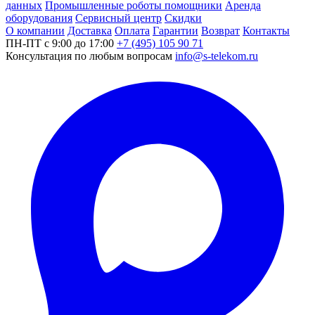
данных
Промышленные роботы помощники
Аренда
оборудования
Сервисный центр
Скидки
О компании
Доставка
Оплата
Гарантии
Возврат
Контакты
ПН-ПТ с 9:00 до 17:00
+7 (495) 105 90 71
Консультация по любым вопросам
info@s-telekom.ru