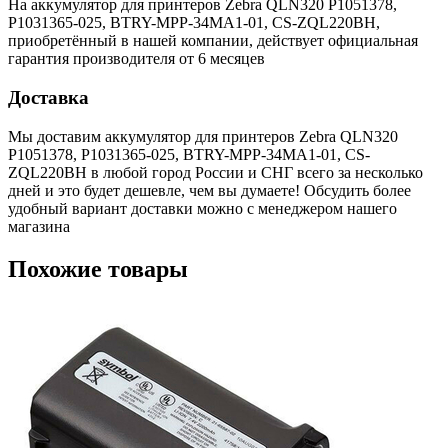
На аккумулятор для принтеров Zebra QLN320 P1051378,
P1031365-025, BTRY-MPP-34MA1-01, CS-ZQL220BH,
приобретённый в нашей компании, действует официальная
гарантия производителя от 6 месяцев
Доставка
Мы доставим аккумулятор для принтеров Zebra QLN320
P1051378, P1031365-025, BTRY-MPP-34MA1-01, CS-
ZQL220BH в любой город России и СНГ всего за несколько
дней и это будет дешевле, чем вы думаете! Обсудить более
удобный вариант доставки можно с менеджером нашего
магазина
Похожие товары