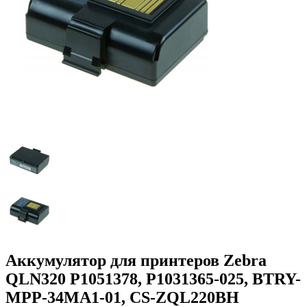
Аккумулятор для принтеров Zebra
QLN320 P1051378, P1031365-025, BTRY-
MPP-34MA1-01, CS-ZQL220BH