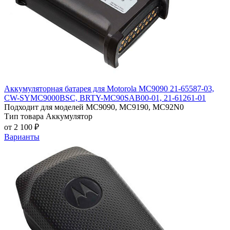
Аккумуляторная батарея для Motorola MC9090 21-65587-03,
CW-SYMC9000BSC, BRTY-MC90SAB00-01, 21-61261-01
Подходит для моделей
MC9090, MC9190, MC92N0
Тип товара
Аккумулятор
от 2 100 ₽
Варианты