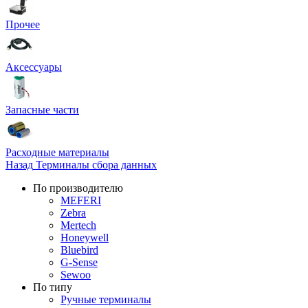
Прочее
Аксессуары
Запасные части
Расходные материалы
Назад
Терминалы сбора данных
По производителю
MEFERI
Zebra
Mertech
Honeywell
Bluebird
G-Sense
Sewoo
По типу
Ручные терминалы