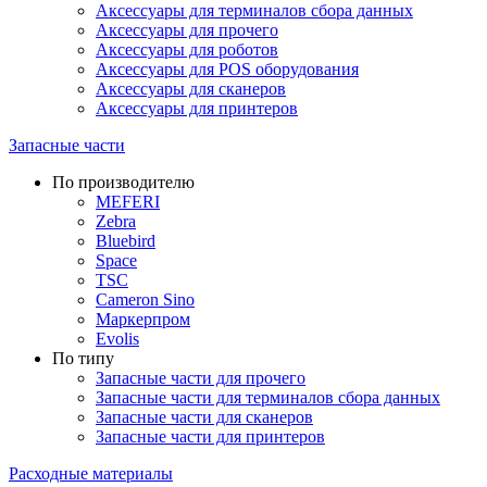
Аксессуары для терминалов сбора данных
Аксессуары для прочего
Аксессуары для роботов
Аксессуары для POS оборудования
Аксессуары для сканеров
Аксессуары для принтеров
Запасные части
По производителю
MEFERI
Zebra
Bluebird
Space
TSC
Cameron Sino
Маркерпром
Evolis
По типу
Запасные части для прочего
Запасные части для терминалов сбора данных
Запасные части для сканеров
Запасные части для принтеров
Расходные материалы