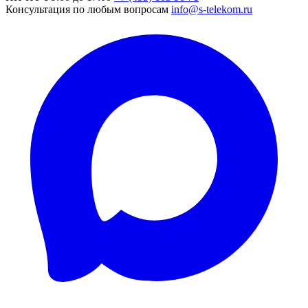
Консультация по любым вопросам
info@s-telekom.ru