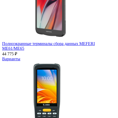
Полноэкранные терминалы сбора данных MEFERI
ME61/ME65
44 775 ₽
Варианты