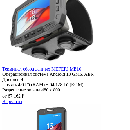
Терминал сбора данных MEFERI ME10
Операционная система
Android 13 GMS, AER
Дисплей
4
Память
4/6 Гб (RAM) + 64/128 Гб (ROM)
Разрешение экрана
480 х 800
от 67 162 ₽
Варианты