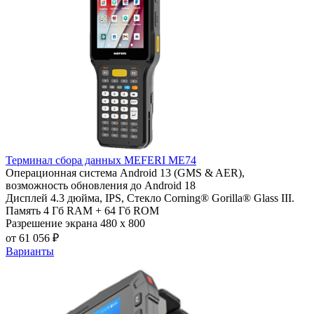
Терминал сбора данных MEFERI ME74
Операционная система
Android 13 (GMS & AER),
возможность обновления до Android 18
Дисплей
4.3 дюйма, IPS, Стекло Corning® Gorilla® Glass III.
Память
4 Гб RAM + 64 Гб ROM
Разрешение экрана
480 x 800
от 61 056 ₽
Варианты