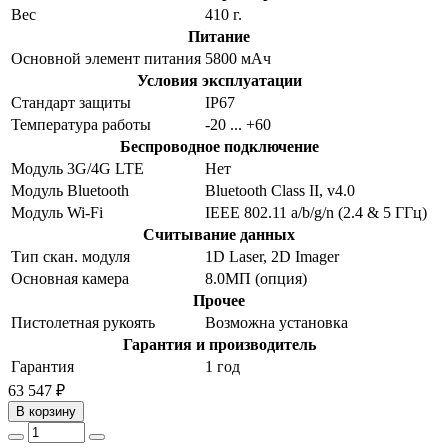
Вес
410 г.
Питание
Основной элемент питания
5800 мАч
Условия эксплуатации
Стандарт защиты
IP67
Температура работы
-20 ... +60
Беспроводное подключение
Модуль 3G/4G LTE
Нет
Модуль Bluetooth
Bluetooth Class II, v4.0
Модуль Wi-Fi
IEEE 802.11 a/b/g/n (2.4 & 5 ГГц)
Считывание данных
Тип скан. модуля
1D Laser, 2D Imager
Основная камера
8.0МП (опция)
Прочее
Пистолетная рукоять
Возможна установка
Гарантия и производитель
Гарантия
1 год
63 547 ₽
В корзину